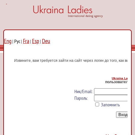
Eng
Fra
Esp
Deu
|
Рус
|
|
|
Извините, вам требуется зайти на сайт через логин до того, как вы с
Ukraina Ladies
пользователь В
Ник/Email:
Пароль:
Запомнить