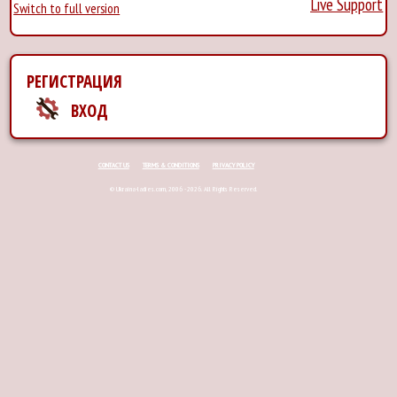
Live Support
Switch to full version
РЕГИСТРАЦИЯ
ВХОД
CONTACT US
TERMS & CONDITIONS
PRIVACY POLICY
© Ukraina-ladies.com, 2006 - 2026. All Rights Reserved.